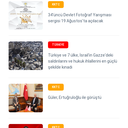
KKTC
34'üncü Devlet Fotoğraf Yarışması
sergisi 19 Ağustos’ta açılacak
TÜRKIYE
Türkiye ve 7 ülke, İsrail'in Gazze'deki
saldırılarını ve hukuk ihlallerini en güçlü
şekilde kınadı
KKTC
Güler, Ertuğruloğlu ile görüştü
KKTC