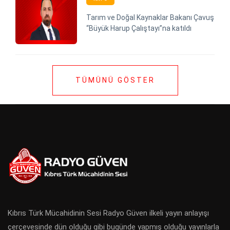
Tarım ve Doğal Kaynaklar Bakanı Çavuş
“Büyük Harup Çalıştayı”na katıldı
TÜMÜNÜ GÖSTER
Kıbrıs Türk Mücahidinin Sesi Radyo Güven ilkeli yayın anlayışı
çerçevesinde dün olduğu gibi bugünde yapmış olduğu yayınlarla