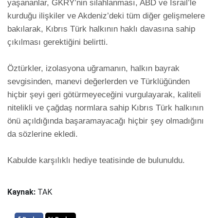
yaşananlar, GKRY’nin silahlanması, ABD ve İsrail’le 
kurduğu ilişkiler ve Akdeniz’deki tüm diğer gelişmelere 
bakılarak, Kıbrıs Türk halkının haklı davasına sahip 
çıkılması gerektiğini belirtti.

Öztürkler, izolasyona uğramanın, halkın bayrak 
sevgisinden, manevi değerlerden ve Türklüğünden 
hiçbir şeyi geri götürmeyeceğini vurgulayarak, kaliteli 
nitelikli ve çağdaş normlara sahip Kıbrıs Türk halkının 
önü açıldığında başaramayacağı hiçbir şey olmadığını 
da sözlerine ekledi.

Kabulde karşılıklı hediye teatisinde de bulunuldu.
Kaynak:
TAK