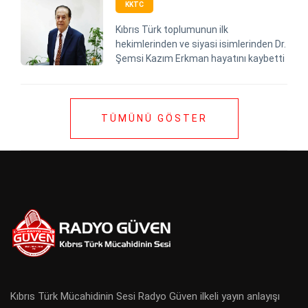
KKTC
Kıbrıs Türk toplumunun ilk
hekimlerinden ve siyasi isimlerinden Dr.
Şemsi Kazım Erkman hayatını kaybetti
TÜMÜNÜ GÖSTER
Kıbrıs Türk Mücahidinin Sesi Radyo Güven ilkeli yayın anlayışı