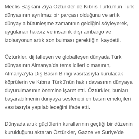
Meclis Başkanı Ziya Öztürkler de Kıbrıs Türkü'nün Türk 
dünyasının ayrılmaz bir parçası olduğunu ve artık 
dünyayla bütünleşme zamanının geldiğini söyleyerek, 
uygulanan haksız ve insanlık dışı ambargo ve 
izolasyonun artık son bulması gerektiğini kaydetti.

Öztürkler, dijitalleşen ve globalleşen dünyada Türk 
dünyasının Almanya’da temsilcileri olmasının, 
Almanya’yla Dış Basın Birliği vasıtasıyla kurulacak 
köprülerin ve Kıbrıs Türkü'nün haklı davasının dünyaya 
duyurulmasının önemine işaret etti. Öztürkler, bunları 
başarabilmenin dünyaya seslenebilen basın emekçileri 
vasıtasıyla yapılabileceğini ifade etti.

Dünyada artık güçlülerin kurallarının geçtiği bir düzenin 
kurulduğunu aktaran Öztürkler, Gazze ve Suriye’de 