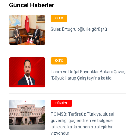
Güncel Haberler
KKTC
Güler, Ertuğruloğlu ile görüştü
KKTC
Tarım ve Doğal Kaynaklar Bakanı Çavuş
“Büyük Harup Çalıştayı”na katıldı
TÜRKIYE
TC MSB: Terörsüz Türkiye, ulusal
güvenliği güçlendiren ve bölgesel
istikrara katkı sunan stratejik bir
vizyondur