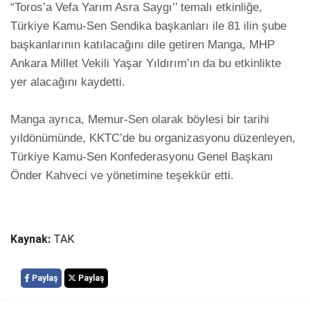
“Toros’a Vefa Yarım Asra Saygı’’ temalı etkinliğe, 
Türkiye Kamu-Sen Sendika başkanları ile 81 ilin şube 
başkanlarının katılacağını dile getiren Manga, MHP 
Ankara Millet Vekili Yaşar Yıldırım’ın da bu etkinlikte 
yer alacağını kaydetti.  

Manga ayrıca, Memur-Sen olarak böylesi bir tarihi 
yıldönümünde, KKTC’de bu organizasyonu düzenleyen, 
Türkiye Kamu-Sen Konfederasyonu Genel Başkanı 
Önder Kahveci ve yönetimine teşekkür etti.

Kaynak:
TAK
Paylaş
Paylaş