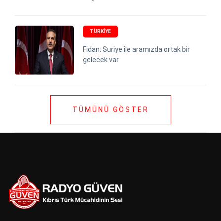
TÜRKIYE
Fidan: Suriye ile aramızda ortak bir
gelecek var
TÜMÜNÜ GÖSTER