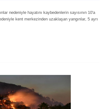
ar nedeniyle hayatını kaybedenlerin sayısının 10'a 
nedeniyle kent merkezinden uzaklaşan yangınlar, 5 ayrı 