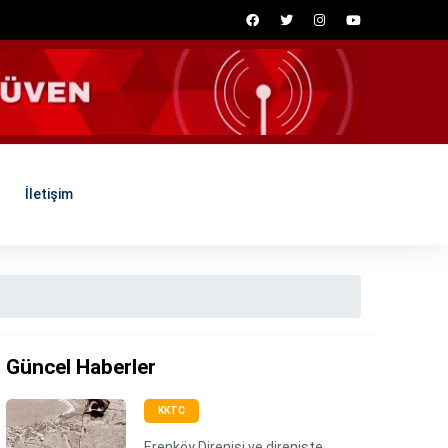
İletişim
Güncel Haberler
KKTC
Erenköy Direnişi ve direnişte