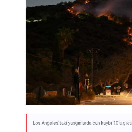
Los Angeles'taki yangınlarda can kaybı 10'a çıkt