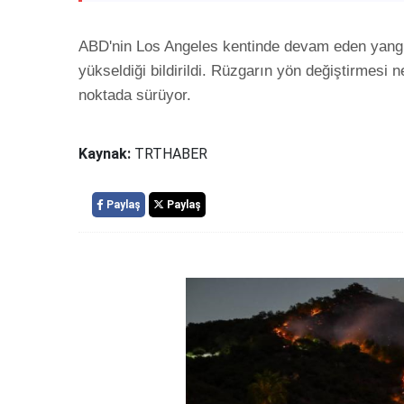
ABD'nin Los Angeles kentinde devam eden yangınl
yükseldiği bildirildi. Rüzgarın yön değiştirmesi 
noktada sürüyor.
Kaynak:
TRTHABER
Paylaş
Paylaş