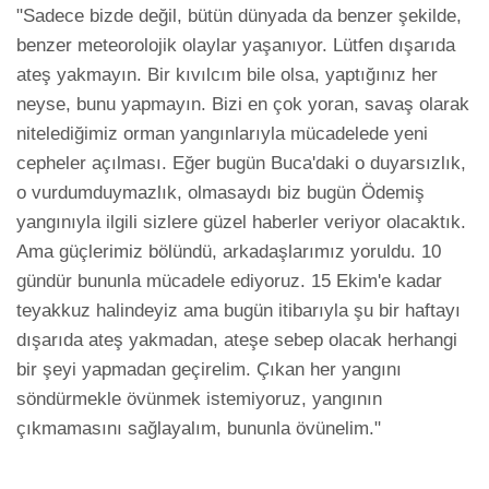
"Sadece bizde değil, bütün dünyada da benzer şekilde, 
benzer meteorolojik olaylar yaşanıyor. Lütfen dışarıda 
ateş yakmayın. Bir kıvılcım bile olsa, yaptığınız her 
neyse, bunu yapmayın. Bizi en çok yoran, savaş olarak 
nitelediğimiz orman yangınlarıyla mücadelede yeni 
cepheler açılması. Eğer bugün Buca'daki o duyarsızlık, 
o vurdumduymazlık, olmasaydı biz bugün Ödemiş 
yangınıyla ilgili sizlere güzel haberler veriyor olacaktık. 
Ama güçlerimiz bölündü, arkadaşlarımız yoruldu. 10 
gündür bununla mücadele ediyoruz. 15 Ekim'e kadar 
teyakkuz halindeyiz ama bugün itibarıyla şu bir haftayı 
dışarıda ateş yakmadan, ateşe sebep olacak herhangi 
bir şeyi yapmadan geçirelim. Çıkan her yangını 
söndürmekle övünmek istemiyoruz, yangının 
çıkmamasını sağlayalım, bununla övünelim."