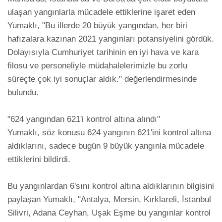
ulaşan yangınlarla mücadele ettiklerine işaret eden 
Yumaklı, "Bu illerde 20 büyük yangından, her biri 
hafızalara kazınan 2021 yangınları potansiyelini gördük. 
Dolayısıyla Cumhuriyet tarihinin en iyi hava ve kara 
filosu ve personeliyle müdahalelerimizle bu zorlu 
süreçte çok iyi sonuçlar aldık." değerlendirmesinde 
bulundu.

"624 yangından 621'i kontrol altına alındı"

Yumaklı, söz konusu 624 yangının 621'ini kontrol altına 
aldıklarını, sadece bugün 9 büyük yangınla mücadele 
ettiklerini bildirdi.

Bu yangınlardan 6'sını kontrol altına aldıklarının bilgisini 
paylaşan Yumaklı, "Antalya, Mersin, Kırklareli, İstanbul 
Silivri, Adana Ceyhan, Uşak Eşme bu yangınlar kontrol 