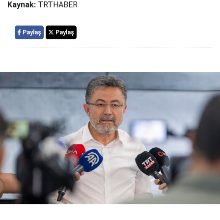
Kaynak:
TRTHABER
Paylaş
Paylaş