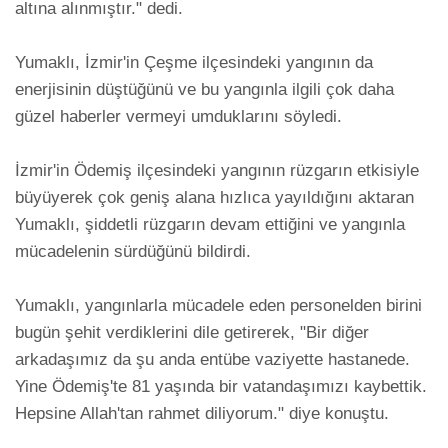
altına alınmıştır." dedi.

Yumaklı, İzmir'in Çeşme ilçesindeki yangının da 
enerjisinin düştüğünü ve bu yangınla ilgili çok daha 
güzel haberler vermeyi umduklarını söyledi.

İzmir'in Ödemiş ilçesindeki yangının rüzgarın etkisiyle 
büyüyerek çok geniş alana hızlıca yayıldığını aktaran 
Yumaklı, şiddetli rüzgarın devam ettiğini ve yangınla 
mücadelenin sürdüğünü bildirdi.

Yumaklı, yangınlarla mücadele eden personelden birini 
bugün şehit verdiklerini dile getirerek, "Bir diğer 
arkadaşımız da şu anda entübe vaziyette hastanede. 
Yine Ödemiş'te 81 yaşında bir vatandaşımızı kaybettik. 
Hepsine Allah'tan rahmet diliyorum." diye konuştu.
