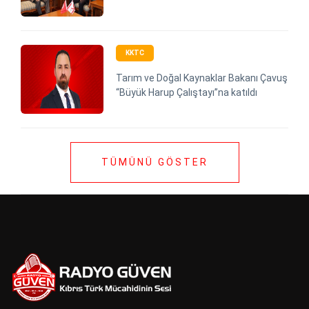
KKTC
Tarım ve Doğal Kaynaklar Bakanı Çavuş
“Büyük Harup Çalıştayı”na katıldı
TÜMÜNÜ GÖSTER