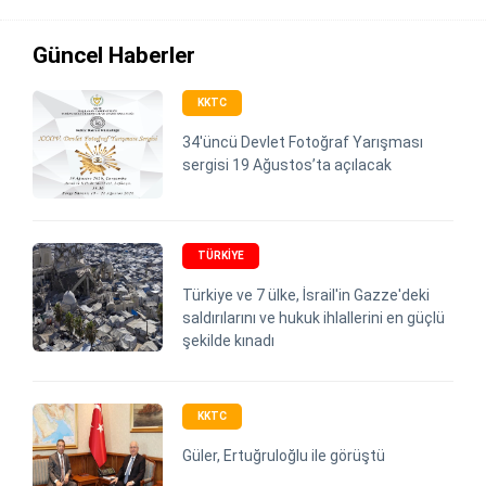
Güncel Haberler
KKTC
34'üncü Devlet Fotoğraf Yarışması
sergisi 19 Ağustos’ta açılacak
TÜRKIYE
Türkiye ve 7 ülke, İsrail'in Gazze'deki
saldırılarını ve hukuk ihlallerini en güçlü
şekilde kınadı
KKTC
Güler, Ertuğruloğlu ile görüştü