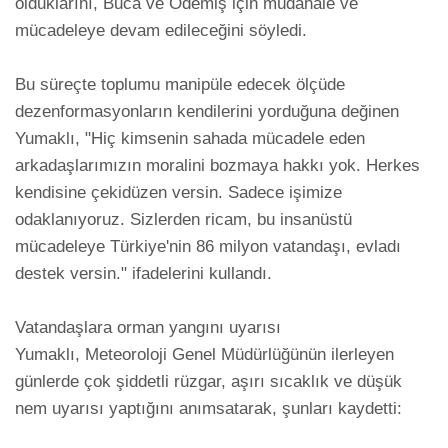
olduklarını, Buca ve Ödemiş için müdahale ve 
mücadeleye devam edileceğini söyledi.

Bu süreçte toplumu manipüle edecek ölçüde 
dezenformasyonların kendilerini yorduğuna değinen 
Yumaklı, "Hiç kimsenin sahada mücadele eden 
arkadaşlarımızın moralini bozmaya hakkı yok. Herkes 
kendisine çekidüzen versin. Sadece işimize 
odaklanıyoruz. Sizlerden ricam, bu insanüstü 
mücadeleye Türkiye'nin 86 milyon vatandaşı, evladı 
destek versin." ifadelerini kullandı.

Vatandaşlara orman yangını uyarısı

Yumaklı, Meteoroloji Genel Müdürlüğünün ilerleyen 
günlerde çok şiddetli rüzgar, aşırı sıcaklık ve düşük 
nem uyarısı yaptığını anımsatarak, şunları kaydetti:
