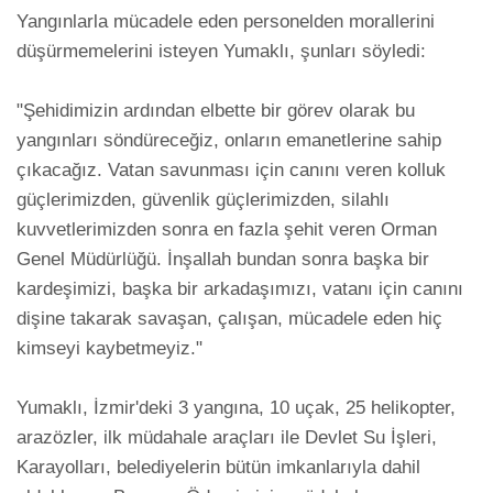
Yangınlarla mücadele eden personelden morallerini 
düşürmemelerini isteyen Yumaklı, şunları söyledi:

"Şehidimizin ardından elbette bir görev olarak bu 
yangınları söndüreceğiz, onların emanetlerine sahip 
çıkacağız. Vatan savunması için canını veren kolluk 
güçlerimizden, güvenlik güçlerimizden, silahlı 
kuvvetlerimizden sonra en fazla şehit veren Orman 
Genel Müdürlüğü. İnşallah bundan sonra başka bir 
kardeşimizi, başka bir arkadaşımızı, vatanı için canını 
dişine takarak savaşan, çalışan, mücadele eden hiç 
kimseyi kaybetmeyiz."

Yumaklı, İzmir'deki 3 yangına, 10 uçak, 25 helikopter, 
arazözler, ilk müdahale araçları ile Devlet Su İşleri, 
Karayolları, belediyelerin bütün imkanlarıyla dahil 