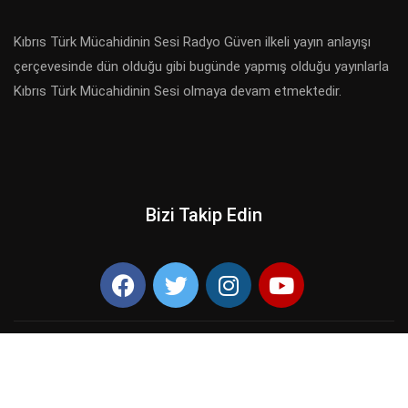
Kıbrıs Türk Mücahidinin Sesi Radyo Güven ilkeli yayın anlayışı
çerçevesinde dün olduğu gibi bugünde yapmış olduğu yayınlarla
Kıbrıs Türk Mücahidinin Sesi olmaya devam etmektedir.
Bizi Takip Edin
Telif Hakkı ©
2026 Guvkk MEBS Şube. Tüm hakları saklıdır.