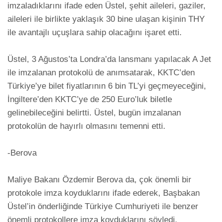
imzaladıklarını ifade eden Üstel, şehit aileleri, gaziler, 
aileleri ile birlikte yaklaşık 30 bine ulaşan kişinin THY 
ile avantajlı uçuşlara sahip olacağını işaret etti. 

Üstel, 3 Ağustos’ta Londra’da lansmanı yapılacak A Jet 
ile imzalanan protokolü de anımsatarak, KKTC’den 
Türkiye’ye bilet fiyatlarının 6 bin TL’yi geçmeyeceğini, 
İngiltere’den KKTC’ye de 250 Euro’luk biletle 
gelinebileceğini belirtti. Üstel, bugün imzalanan 
protokolün de hayırlı olmasını temenni etti. 

-Berova

Maliye Bakanı Özdemir Berova da, çok önemli bir 
protokole imza koyduklarını ifade ederek, Başbakan 
Üstel’in önderliğinde Türkiye Cumhuriyeti ile benzer 
önemli protokollere imza koyduklarını söyledi. 
