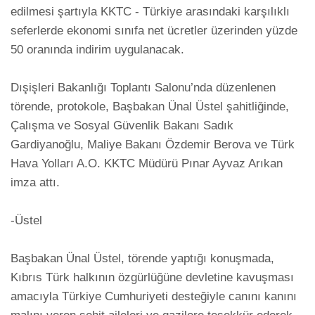
edilmesi şartıyla KKTC - Türkiye arasındaki karşılıklı 
seferlerde ekonomi sınıfa net ücretler üzerinden yüzde 
50 oranında indirim uygulanacak.

Dışişleri Bakanlığı Toplantı Salonu’nda düzenlenen 
törende, protokole, Başbakan Ünal Üstel şahitliğinde, 
Çalışma ve Sosyal Güvenlik Bakanı Sadık 
Gardiyanoğlu, Maliye Bakanı Özdemir Berova ve Türk 
Hava Yolları A.O. KKTC Müdürü Pınar Ayvaz Arıkan 
imza attı.

-Üstel

Başbakan Ünal Üstel, törende yaptığı konuşmada, 
Kıbrıs Türk halkının özgürlüğüne devletine kavuşması 
amacıyla Türkiye Cumhuriyeti desteğiyle canını kanını 