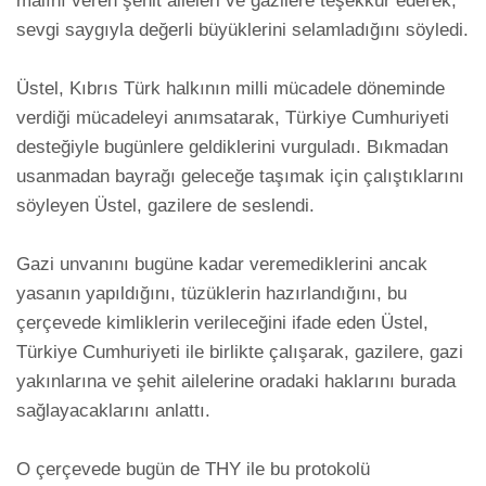
malını veren şehit aileleri ve gazilere teşekkür ederek, 
sevgi saygıyla değerli büyüklerini selamladığını söyledi. 

Üstel, Kıbrıs Türk halkının milli mücadele döneminde 
verdiği mücadeleyi anımsatarak, Türkiye Cumhuriyeti 
desteğiyle bugünlere geldiklerini vurguladı. Bıkmadan 
usanmadan bayrağı geleceğe taşımak için çalıştıklarını 
söyleyen Üstel, gazilere de seslendi. 

Gazi unvanını bugüne kadar veremediklerini ancak 
yasanın yapıldığını, tüzüklerin hazırlandığını, bu 
çerçevede kimliklerin verileceğini ifade eden Üstel, 
Türkiye Cumhuriyeti ile birlikte çalışarak, gazilere, gazi 
yakınlarına ve şehit ailelerine oradaki haklarını burada 
sağlayacaklarını anlattı. 

O çerçevede bugün de THY ile bu protokolü 