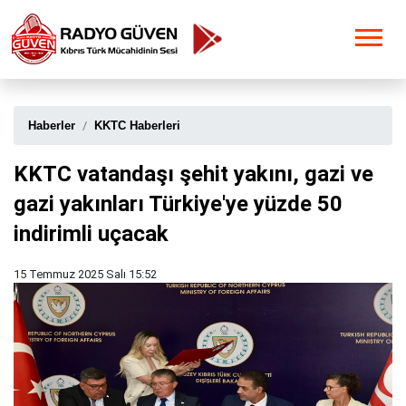
Haberler
KKTC Haberleri
KKTC vatandaşı şehit yakını, gazi ve
gazi yakınları Türkiye'ye yüzde 50
indirimli uçacak
15 Temmuz 2025 Salı 15:52