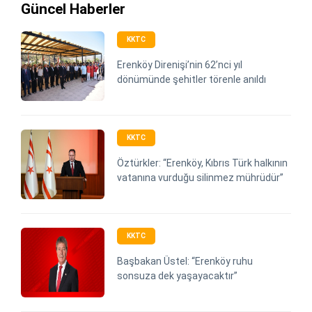
Güncel Haberler
KKTC
Erenköy Direnişi’nin 62’nci yıl
dönümünde şehitler törenle anıldı
KKTC
Öztürkler: “Erenköy, Kıbrıs Türk halkının
vatanına vurduğu silinmez mührüdür”
KKTC
Başbakan Üstel: “Erenköy ruhu
sonsuza dek yaşayacaktır”