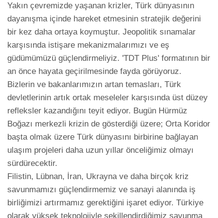
Yakın çevremizde yaşanan krizler, Türk dünyasının 
dayanışma içinde hareket etmesinin stratejik değerini 
bir kez daha ortaya koymuştur. Jeopolitik sınamalar 
karşısında istişare mekanizmalarımızı ve eş 
güdümümüzü güçlendirmeliyiz. 'TDT Plus' formatının bir 
an önce hayata geçirilmesinde fayda görüyoruz. 
Bizlerin ve bakanlarımızın artan temasları, Türk 
devletlerinin artık ortak meseleler karşısında üst düzey 
refleksler kazandığını teyit ediyor. Bugün Hürmüz 
Boğazı merkezli krizin de gösterdiği üzere; Orta Koridor 
başta olmak üzere Türk dünyasını birbirine bağlayan 
ulaşım projeleri daha uzun yıllar önceliğimiz olmayı 
sürdürecektir.

Filistin, Lübnan, İran, Ukrayna ve daha birçok kriz 
savunmamızı güçlendirmemiz ve sanayi alanında iş 
birliğimizi artırmamız gerektiğini işaret ediyor. Türkiye 
olarak yüksek teknolojiyle şekillendirdiğimiz savunma 