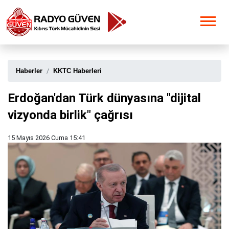
Haberler
KKTC Haberleri
Erdoğan'dan Türk dünyasına "dijital
vizyonda birlik" çağrısı
15 Mayıs 2026 Cuma 15:41