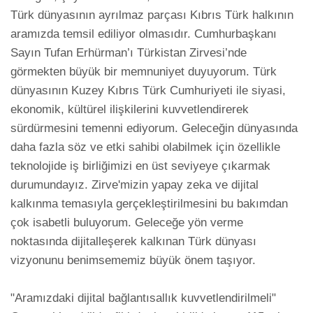
Türk dünyasının ayrılmaz parçası Kıbrıs Türk halkının 
aramızda temsil ediliyor olmasıdır. Cumhurbaşkanı 
Sayın Tufan Erhürman’ı Türkistan Zirvesi’nde 
görmekten büyük bir memnuniyet duyuyorum. Türk 
dünyasının Kuzey Kıbrıs Türk Cumhuriyeti ile siyasi, 
ekonomik, kültürel ilişkilerini kuvvetlendirerek 
sürdürmesini temenni ediyorum. Geleceğin dünyasında 
daha fazla söz ve etki sahibi olabilmek için özellikle 
teknolojide iş birliğimizi en üst seviyeye çıkarmak 
durumundayız. Zirve'mizin yapay zeka ve dijital 
kalkınma temasıyla gerçekleştirilmesini bu bakımdan 
çok isabetli buluyorum. Geleceğe yön verme 
noktasında dijitalleşerek kalkınan Türk dünyası 
vizyonunu benimsememiz büyük önem taşıyor.

"Aramızdaki dijital bağlantısallık kuvvetlendirilmeli"
