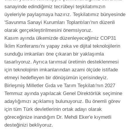
sanayinde edindiğimiz tecrübeyi teşkilatımızın 
üyeleriyle paylaşmaya hazırız. Teşkilatımız bünyesinde 
'Savunma Sanayi Kurumları Toplantıları'nın düzenli 
olarak gerçekleştirilmesini önemsiyoruz.

Kasım ayında ülkemizde düzenleyeceğimiz COP31 
İklim Konferansı'nı yapay zeka ve dijital teknolojilerin 
sunduğu imkanları öne çıkaran bir yaklaşımla 
tasarlıyoruz. Ayrıca tarımsal üretimin desteklenmesi 
için teknolojinin imkanlarından azami ölçüde istifade 
etmeyi hedefleyen bir dönüşümün içerisindeyiz. 
Birleşmiş Milletler Gıda ve Tarım Teşkilatı'nın 2027 
Temmuz ayında yapılacak Genel Direktörlük seçimine 
adaylığımızı açıklamış bulunuyoruz. Bu önemli görev 
için tüm Türk devletlerinin ortak adayı olarak 
göreceğinize inandığım Dr. Mehdi Eker'e kıymetli 
desteğinizi bekliyoruz.
