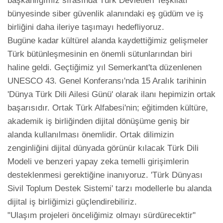
başkanlığımız sırasında Türk Devletleri Teşkilatı 
bünyesinde siber güvenlik alanındaki eş güdüm ve iş 
birliğini daha ileriye taşımayı hedefliyoruz.

Bugüne kadar kültürel alanda kaydettiğimiz gelişmeler 
Türk bütünleşmesinin en önemli sütunlarından biri 
haline geldi. Geçtiğimiz yıl Semerkant'ta düzenlenen 
UNESCO 43. Genel Konferansı'nda 15 Aralık tarihinin 
'Dünya Türk Dili Ailesi Günü' olarak ilanı hepimizin ortak 
başarısıdır. Ortak Türk Alfabesi'nin; eğitimden kültüre, 
akademik iş birliğinden dijital dönüşüme geniş bir 
alanda kullanılması önemlidir. Ortak dilimizin 
zenginliğini dijital dünyada görünür kılacak Türk Dili 
Modeli ve benzeri yapay zeka temelli girişimlerin 
desteklenmesi gerektiğine inanıyoruz. 'Türk Dünyası 
Sivil Toplum Destek Sistemi' tarzı modellerle bu alanda 
dijital iş birliğimizi güçlendirebiliriz.

"Ulaşım projeleri önceliğimiz olmayı sürdürecektir"
