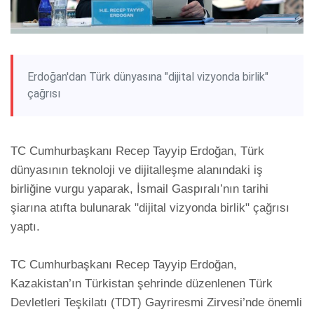
Erdoğan'dan Türk dünyasına "dijital vizyonda birlik"
çağrısı
TC Cumhurbaşkanı Recep Tayyip Erdoğan, Türk 
dünyasının teknoloji ve dijitalleşme alanındaki iş 
birliğine vurgu yaparak, İsmail Gaspıralı’nın tarihi 
şiarına atıfta bulunarak "dijital vizyonda birlik" çağrısı 
yaptı.

TC Cumhurbaşkanı Recep Tayyip Erdoğan, 
Kazakistan’ın Türkistan şehrinde düzenlenen Türk 
Devletleri Teşkilatı (TDT) Gayriresmi Zirvesi’nde önemli 