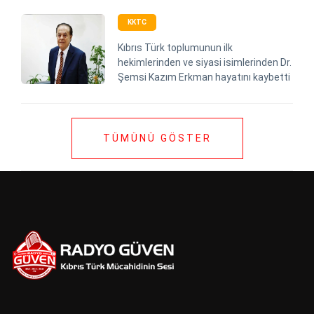
KKTC
Kıbrıs Türk toplumunun ilk
hekimlerinden ve siyasi isimlerinden Dr.
Şemsi Kazım Erkman hayatını kaybetti
TÜMÜNÜ GÖSTER