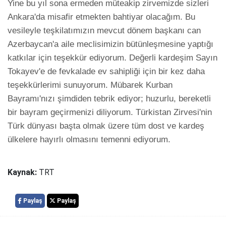
Yine bu yıl sona ermeden müteakip zirvemizde sizleri 
Ankara'da misafir etmekten bahtiyar olacağım. Bu 
vesileyle teşkilatımızın mevcut dönem başkanı can 
Azerbaycan'a aile meclisimizin bütünleşmesine yaptığı 
katkılar için teşekkür ediyorum. Değerli kardeşim Sayın 
Tokayev'e de fevkalade ev sahipliği için bir kez daha 
teşekkürlerimi sunuyorum. Mübarek Kurban 
Bayramı'nızı şimdiden tebrik ediyor; huzurlu, bereketli 
bir bayram geçirmenizi diliyorum. Türkistan Zirvesi'nin 
Türk dünyası başta olmak üzere tüm dost ve kardeş 
Kaynak:
TRT
Paylaş
Paylaş