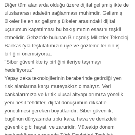
Diğer tüm alanlarda olduğu üzere dijital gelişmişlikte de 
uluslararası adaletin sağlanması mühimdir. Gelişmiş 
ülkeler ile en az gelişmiş ülkeler arasındaki dijital 
uçurumun kapatılması bu bakışımızın esasını teşkil 
etmelidir. Gebze'de bulunan Birleşmiş Milletler Teknoloji 
Bankası'yla teşkilatımızın üye ve gözlemcilerinin iş 
birliğini önemsiyoruz.

"Siber güvenlikte iş birliğini ileriye taşımayı 
hedefliyoruz"

Yapay zeka teknolojilerinin beraberinde getirdiği yeni 
risk alanlarına karşı müteyakkız olmalıyız. Veri 
bankalarımıza ve kritik ulusal altyapılarımıza yönelik 
yeni nesil tehditler, dijital dönüşümün dikkatle 
yönetilmesi gereken boyutlarıdır. Siber güvenlik, 
bugünün dünyasında tıpkı kara, hava ve denizdeki 
güvenlik gibi hayati ve zaruridir. Müteakip dönem 