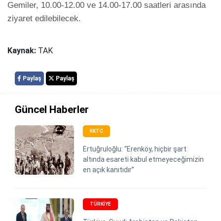
Gemiler, 10.00-12.00 ve 14.00-17.00 saatleri arasında 
ziyaret edilebilecek.
Kaynak:
TAK
Paylaş
Paylaş
Güncel Haberler
KKTC
Ertuğruloğlu: “Erenköy, hiçbir şart
altında esareti kabul etmeyeceğimizin
en açık kanıtıdır”
TÜRKIYE