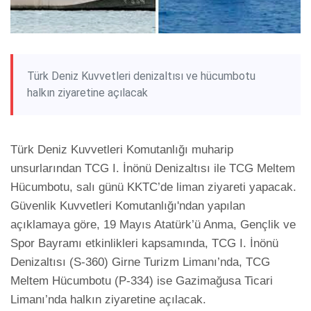
Türk Deniz Kuvvetleri denizaltısı ve hücumbotu
halkın ziyaretine açılacak
Türk Deniz Kuvvetleri Komutanlığı muharip 
unsurlarından TCG I. İnönü Denizaltısı ile TCG Meltem 
Hücumbotu, salı günü KKTC’de liman ziyareti yapacak.

Güvenlik Kuvvetleri Komutanlığı'ndan yapılan 
açıklamaya göre, 19 Mayıs Atatürk’ü Anma, Gençlik ve 
Spor Bayramı etkinlikleri kapsamında, TCG I. İnönü 
Denizaltısı (S-360) Girne Turizm Limanı’nda, TCG 
Meltem Hücumbotu (P-334) ise Gazimağusa Ticari 
Limanı’nda halkın ziyaretine açılacak.
