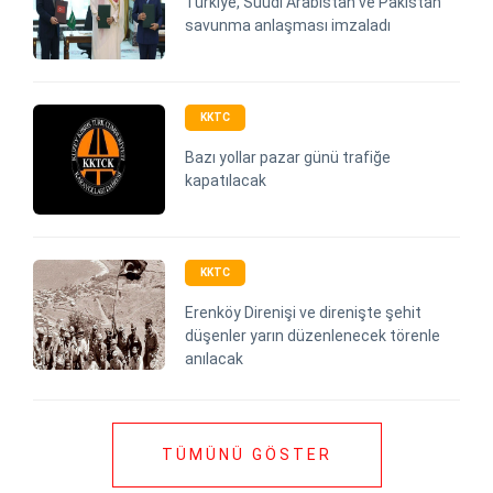
Türkiye, Suudi Arabistan ve Pakistan
savunma anlaşması imzaladı
KKTC
Bazı yollar pazar günü trafiğe
kapatılacak
KKTC
Erenköy Direnişi ve direnişte şehit
düşenler yarın düzenlenecek törenle
anılacak
TÜMÜNÜ GÖSTER