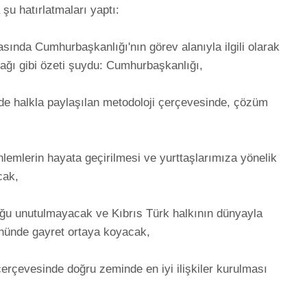
atırlatmaları yaptı: 

ında Cumhurbaşkanlığı'nın görev alanıyla ilgili olarak 
ğı gibi özeti şuydu: Cumhurbaşkanlığı,

de halkla paylaşılan metodoloji çerçevesinde, çözüm 
lemlerin hayata geçirilmesi ve yurttaşlarımıza yönelik 
, 

ğu unutulmayacak ve Kıbrıs Türk halkının dünyayla 
ünde gayret ortaya koyacak, 

erçevesinde doğru zeminde en iyi ilişkiler kurulması 