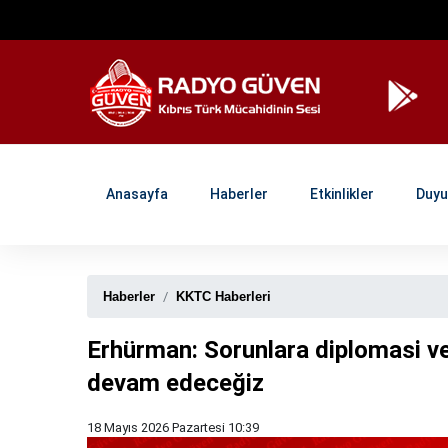
Anasayfa
Haberler
Etkinlikler
Duyu
Haberler
KKTC Haberleri
Erhürman: Sorunlara diplomasi v
devam edeceğiz
18 Mayıs 2026 Pazartesi 10:39