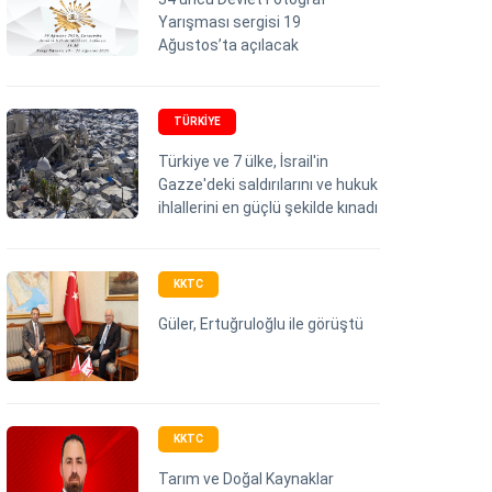
Yarışması sergisi 19
Ağustos’ta açılacak
TÜRKIYE
Türkiye ve 7 ülke, İsrail'in
Gazze'deki saldırılarını ve hukuk
ihlallerini en güçlü şekilde kınadı
KKTC
Güler, Ertuğruloğlu ile görüştü
KKTC
Tarım ve Doğal Kaynaklar