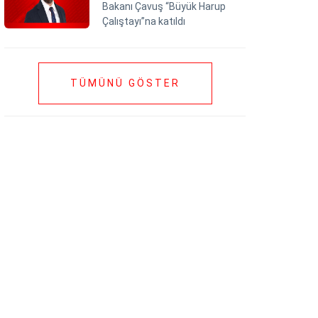
Bakanı Çavuş “Büyük Harup
Çalıştayı”na katıldı
TÜMÜNÜ GÖSTER