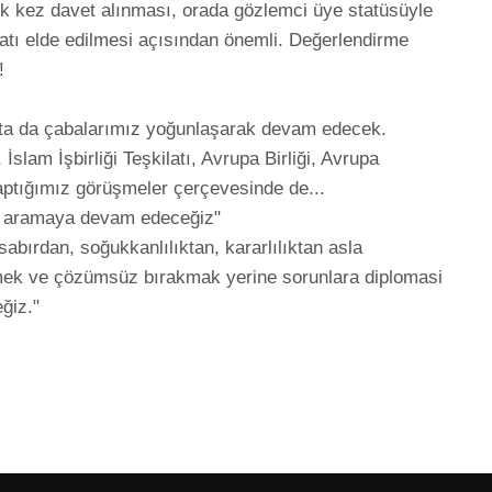
k kez davet alınması, orada gözlemci üye statüsüyle 
atı elde edilmesi açısından önemli. Değerlendirme 

kta da çabalarımız yoğunlaşarak devam edecek. 
İslam İşbirliği Teşkilatı, Avrupa Birliği, Avrupa 
aptığımız görüşmeler çerçevesinde de...

m aramaya devam edeceğiz"

abırdan, soğukkanlılıktan, kararlılıktan asla 
ek ve çözümsüz bırakmak yerine sorunlara diplomasi 