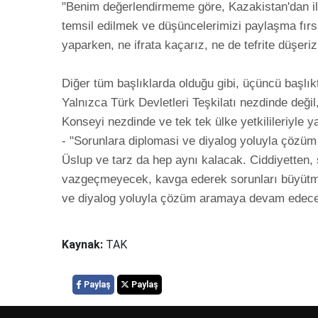
"Benim değerlendirmeme göre, Kazakistan'dan il
temsil edilmek ve düşüncelerimizi paylaşma fırs
yaparken, ne ifrata kaçarız, ne de tefrite düşeriz!

Diğer tüm başlıklarda olduğu gibi, üçüncü başlı
Yalnızca Türk Devletleri Teşkilatı nezdinde değil, 
Konseyi nezdinde ve tek tek ülke yetkilileriyle y
- "Sorunlara diplomasi ve diyalog yoluyla çözü
Üslup ve tarz da hep aynı kalacak. Ciddiyetten, s
vazgeçmeyecek, kavga ederek sorunları büyütm
Kaynak:
TAK
Paylaş
Paylaş