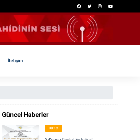
İletişim
Güncel Haberler
KKTC
34'üncü Devlet Fotoğraf