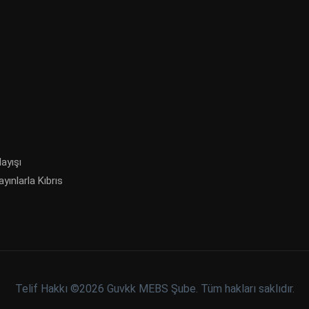
ayışı
ınlarla Kıbrıs
Telif Hakkı ©
2026 Guvkk MEBS Şube. Tüm hakları saklıdır.