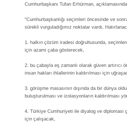
Cumhurbaşkanı Tufan Erhürman, açıklamasında şu h
"Cumhurbaşkanlığı seçimleri öncesinde ve sonras
sürekli vurguladığımız noktalar vardı. Hatırlanaca
1. halkın çözüm iradesi doğrultusunda, seçimler
için azami çaba gösterecek, 

2. bu çabayla eş zamanlı olarak güven artırıcı ön
insan hakları ihlallerinin kaldırılması için uğraşacak
3. görüşme masasının dışında da bir dünya oldu
buluşturulması ve izolasyonların kaldırılması yön
4. Türkiye Cumhuriyeti ile diyalog ve diplomasi ç
için çalışacak,
